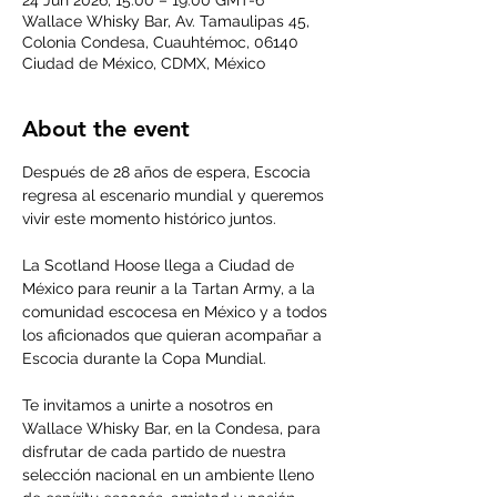
24 Jun 2026, 15:00 – 19:00 GMT-6
Wallace Whisky Bar, Av. Tamaulipas 45,
Colonia Condesa, Cuauhtémoc, 06140
Ciudad de México, CDMX, México
About the event
Después de 28 años de espera, Escocia 
regresa al escenario mundial y queremos 
vivir este momento histórico juntos.
La Scotland Hoose llega a Ciudad de 
México para reunir a la Tartan Army, a la 
comunidad escocesa en México y a todos 
los aficionados que quieran acompañar a 
Escocia durante la Copa Mundial.
Te invitamos a unirte a nosotros en 
Wallace Whisky Bar, en la Condesa, para 
disfrutar de cada partido de nuestra 
selección nacional en un ambiente lleno 