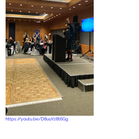
https://youtu.be/D8uuYz8t6Gg