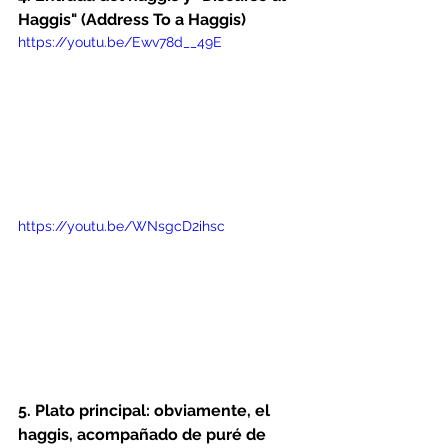
Haggis" (Address To a Haggis)
https://youtu.be/Ewv78d__49E
https://youtu.be/WNsgcD2ihsc
5. Plato principal: obviamente, el 
haggis, acompañado de puré de 