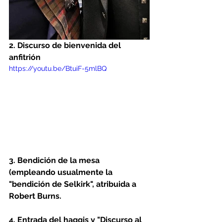
2. Discurso de bienvenida del 
anfitrión
https://youtu.be/BtuiF-5mlBQ
3. Bendición de la mesa 
(empleando usualmente la 
"bendición de Selkirk", atribuida a 
Robert Burns.
4. Entrada del haggis y "Discurso al 